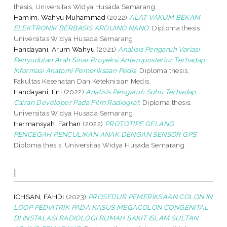
thesis, Universitas Widya Husada Semarang.
Hamim, Wahyu Muhammad
(2022)
ALAT VAKUM BEKAM
ELEKTRONIK BERBASIS ARDUINO NANO.
Diploma thesis,
Universitas Widya Husada Semarang.
Handayani, Arum Wahyu
(2021)
Analisis Pengaruh Variasi
Penyudutan Arah Sinar Proyeksi Anteroposterior Terhadap
Informasi Anatomi Pemeriksaan Pedis.
Diploma thesis,
Fakultas Kesehatan Dan Keteknisian Medis.
Handayani, Eni
(2022)
Analisis Pengaruh Suhu Terhadap
Cairan Developer Pada Film Radiograf.
Diploma thesis,
Universitas Widya Husada Semarang.
Hermansyah, Farhan
(2022)
PROTOTIPE GELANG
PENCEGAH PENCULIKAN ANAK DENGAN SENSOR GPS.
Diploma thesis, Universitas Widya Husada Semarang.
I
ICHSAN, FAHDI
(2023)
PROSEDUR PEMERIKSAAN COLON IN
LOOP PEDIATRIK PADA KASUS MEGACOLON CONGENITAL
DI INSTALASI RADIOLOGI RUMAH SAKIT ISLAM SULTAN