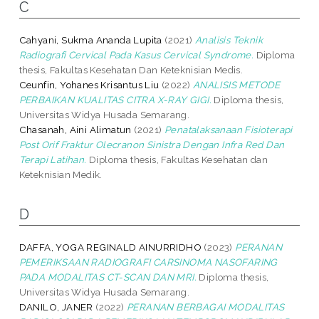
C
Cahyani, Sukma Ananda Lupita
(2021)
Analisis Teknik
Radiografi Cervical Pada Kasus Cervical Syndrome.
Diploma
thesis, Fakultas Kesehatan Dan Keteknisian Medis.
Ceunfin, Yohanes Krisantus Liu
(2022)
ANALISIS METODE
PERBAIKAN KUALITAS CITRA X-RAY GIGI.
Diploma thesis,
Universitas Widya Husada Semarang.
Chasanah, Aini Alimatun
(2021)
Penatalaksanaan Fisioterapi
Post Orif Fraktur Olecranon Sinistra Dengan Infra Red Dan
Terapi Latihan.
Diploma thesis, Fakultas Kesehatan dan
Keteknisian Medik.
D
DAFFA, YOGA REGINALD AINURRIDHO
(2023)
PERANAN
PEMERIKSAAN RADIOGRAFI CARSINOMA NASOFARING
PADA MODALITAS CT-SCAN DAN MRI.
Diploma thesis,
Universitas Widya Husada Semarang.
DANILO, JANER
(2022)
PERANAN BERBAGAI MODALITAS