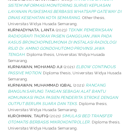
SISTEM INFORMASI MONITORING SURVEI KEPUASAN
LAYANAN PUSKESMAS BERBASIS WHATSAPP GATEWAY DI
DINAS KESEHATAN KOTA SEMARANG.
Other thesis,
Universitas Widya Husada Semarang.
KURNIADYNATA, LANTA
(2023)
TEKNIK PEMERIKSAAN
RADIOGRAFI THORAX PASIEN GANGGUAN JIWA PADA
KASUS BRONCHOPNEUMONIA DI INSTALASI RADIOLOGI
RSJD Dr. AMINO GONDOHUTOMO PROVINSI JAWA
TENGAH.
Diploma thesis, Universitas Widya Husada
Semarang.
KURNIAWAN, MOHAMAD AJI
(2021)
ELBOW CONTINOUS
PASSIVE MOTION.
Diploma thesis, Universitas Widya Husada
Semarang.
KURNIAWAN, MUHAMMAD IQBAL
(2021)
RANCANG
BANGUN SARUNG TANGAN SEBAGAI ALAT BANTU
KOMUNIKASI PADA PASIEN PENDERITA STROKE DENGAN
OUTPUT BERUPA SUARA DAN TEKS.
Diploma thesis,
Universitas Widya Husada Semarang.
KUROHMAN, TAUFIQ
(2021)
SIMULASI BED TRANSFER
OTOMATIS BERBASIS MIKROKONTROLLER.
Diploma thesis,
Universitas Widya Husada Semarang.