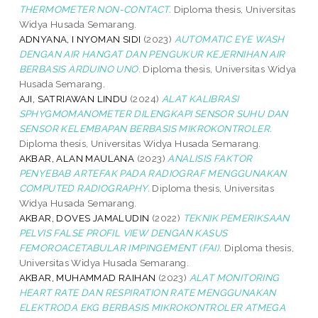
THERMOMETER NON-CONTACT.
Diploma thesis, Universitas
Widya Husada Semarang.
ADNYANA, I NYOMAN SIDI
(2023)
AUTOMATIC EYE WASH
DENGAN AIR HANGAT DAN PENGUKUR KEJERNIHAN AIR
BERBASIS ARDUINO UNO.
Diploma thesis, Universitas Widya
Husada Semarang.
AJI, SATRIAWAN LINDU
(2024)
ALAT KALIBRASI
SPHYGMOMANOMETER DILENGKAPI SENSOR SUHU DAN
SENSOR KELEMBAPAN BERBASIS MIKROKONTROLER.
Diploma thesis, Universitas Widya Husada Semarang.
AKBAR, ALAN MAULANA
(2023)
ANALISIS FAKTOR
PENYEBAB ARTEFAK PADA RADIOGRAF MENGGUNAKAN
COMPUTED RADIOGRAPHY.
Diploma thesis, Universitas
Widya Husada Semarang.
AKBAR, DOVES JAMALUDIN
(2022)
TEKNIK PEMERIKSAAN
PELVIS FALSE PROFIL VIEW DENGAN KASUS
FEMOROACETABULAR IMPINGEMENT (FAI).
Diploma thesis,
Universitas Widya Husada Semarang.
AKBAR, MUHAMMAD RAIHAN
(2023)
ALAT MONITORING
HEART RATE DAN RESPIRATION RATE MENGGUNAKAN
ELEKTRODA EKG BERBASIS MIKROKONTROLER ATMEGA