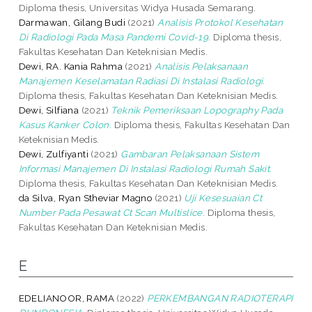
Diploma thesis, Universitas Widya Husada Semarang.
Darmawan, Gilang Budi
(2021)
Analisis Protokol Kesehatan
Di Radiologi Pada Masa Pandemi Covid-19.
Diploma thesis,
Fakultas Kesehatan Dan Keteknisian Medis.
Dewi, RA. Kania Rahma
(2021)
Analisis Pelaksanaan
Manajemen Keselamatan Radiasi Di Instalasi Radiologi.
Diploma thesis, Fakultas Kesehatan Dan Keteknisian Medis.
Dewi, Silfiana
(2021)
Teknik Pemeriksaan Lopography Pada
Kasus Kanker Colon.
Diploma thesis, Fakultas Kesehatan Dan
Keteknisian Medis.
Dewi, Zulfiyanti
(2021)
Gambaran Pelaksanaan Sistem
Informasi Manajemen Di Instalasi Radiologi Rumah Sakit.
Diploma thesis, Fakultas Kesehatan Dan Keteknisian Medis.
da Silva, Ryan Stheviar Magno
(2021)
Uji Kesesuaian Ct
Number Pada Pesawat Ct Scan Multislice.
Diploma thesis,
Fakultas Kesehatan Dan Keteknisian Medis.
E
EDELIANOOR, RAMA
(2022)
PERKEMBANGAN RADIOTERAPI