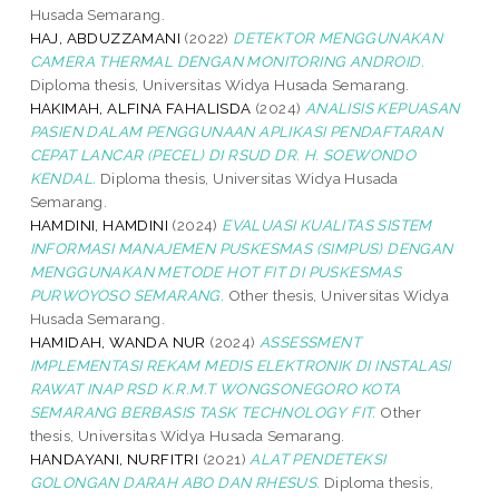
Husada Semarang.
HAJ, ABDUZZAMANI
(2022)
DETEKTOR MENGGUNAKAN
CAMERA THERMAL DENGAN MONITORING ANDROID.
Diploma thesis, Universitas Widya Husada Semarang.
HAKIMAH, ALFINA FAHALISDA
(2024)
ANALISIS KEPUASAN
PASIEN DALAM PENGGUNAAN APLIKASI PENDAFTARAN
CEPAT LANCAR (PECEL) DI RSUD DR. H. SOEWONDO
KENDAL.
Diploma thesis, Universitas Widya Husada
Semarang.
HAMDINI, HAMDINI
(2024)
EVALUASI KUALITAS SISTEM
INFORMASI MANAJEMEN PUSKESMAS (SIMPUS) DENGAN
MENGGUNAKAN METODE HOT FIT DI PUSKESMAS
PURWOYOSO SEMARANG.
Other thesis, Universitas Widya
Husada Semarang.
HAMIDAH, WANDA NUR
(2024)
ASSESSMENT
IMPLEMENTASI REKAM MEDIS ELEKTRONIK DI INSTALASI
RAWAT INAP RSD K.R.M.T WONGSONEGORO KOTA
SEMARANG BERBASIS TASK TECHNOLOGY FIT.
Other
thesis, Universitas Widya Husada Semarang.
HANDAYANI, NURFITRI
(2021)
ALAT PENDETEKSI
GOLONGAN DARAH ABO DAN RHESUS.
Diploma thesis,