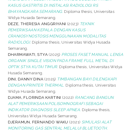
KASUS GASTRITIS DI INSTALASI RADIOLOGI RS
BHAYANGKARA SEMARANG.
Diploma thesis, Universitas
Widya Husada Semarang.
DEZE, THERESIA ANGGRIYANI
(2023)
TEKNIK
PEMERIKSAAN KEPALA DENGAN KASUS
CRANIOSYNOSTOSIS MENGGUNAKAN MODALITAS
RADIOLOGI.
Diploma thesis, Universitas Widya Husada
Semarang.
DHARMAWATI, STYA
(2025)
PROSES FASET MANUAL LENSA
ORGANIK SINGLE VISION PADA FRAME FULL METAL DI
OPTIK STYA KUTAI TIMUR.
Diploma thesis, Universitas Widya
Husada Semarang.
DINI, DANNY DINA
(2025)
TIMBANGAN BAYI DILENGKAPI
DENGAN PRINTER THERMAL.
Diploma thesis, Universitas
Widya Husada Semarang.
DJAMA, FLORINDA KARTINI
(2022)
RANCANG BANGUN
ALAT PEMERIKSAAN POLISOMNOGRAFI SEBAGAI
INDIKATOR DIAGNOSIS SLEEP APNEA.
Diploma thesis,
Universitas Widya Husada Semarang.
DJERAMUN, FERNANDO WAKU
(2021)
SIMULASI ALAT
MONITORING GAS SENTRAL MELALUI BLUETOOTH.