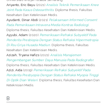
Ariyanto, Eric Bayu
(2021)
Analisis Teknik Pemeriksaan Knee
Joint Pada Kasus Osteoarthritis.
Diploma thesis, Fakultas
Kesehatan Dan Keteknisian Medis.
Ayudanti, Dinar Abdi
(2021)
Pelaksanaan Informed Consent
Pada Pemeriksaan Intravena Media Kontras Radiologi.
Diploma thesis, Fakultas Kesehatan Dan Keteknisian Medis.
Ayyubi, Adam
(2020)
Pemeriksaan Refraksi Subyektif Pada
Penderita Presbiopia Dengan Status Refraksi Hipermetropia
Di Rsu Griya Husada Madiun.
Diploma thesis, Fakultas
Kesehatan Dan Keteknisian Medis.
Azizah, Tryana Hafizs
(2021)
Analisis Manajemen
Pengembangan Sumber Daya Manusia Pada Radiografer.
Diploma thesis, Fakultas Kesehatan Dan Keteknisian Medis.
Azizi, Aida
(2019)
Pemeriksaan Refraksi Subyektif Pada
Penderita Presbyopia Dengan Status Refraksi Myopia Tinggi
Di Optik Dian Weleri.
Diploma thesis, Fakultas Kesehatan Dan
Keteknisian Medis.
B