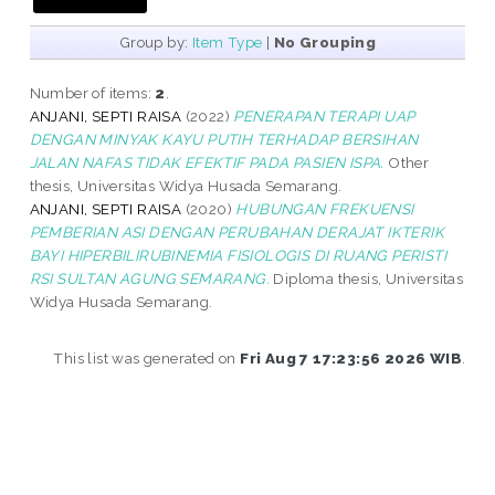
Group by:
Item Type
|
No Grouping
Number of items:
2
.
ANJANI, SEPTI RAISA
(2022)
PENERAPAN TERAPI UAP
DENGAN MINYAK KAYU PUTIH TERHADAP BERSIHAN
JALAN NAFAS TIDAK EFEKTIF PADA PASIEN ISPA.
Other
thesis, Universitas Widya Husada Semarang.
ANJANI, SEPTI RAISA
(2020)
HUBUNGAN FREKUENSI
PEMBERIAN ASI DENGAN PERUBAHAN DERAJAT IKTERIK
BAYI HIPERBILIRUBINEMIA FISIOLOGIS DI RUANG PERISTI
RSI SULTAN AGUNG SEMARANG.
Diploma thesis, Universitas
Widya Husada Semarang.
This list was generated on
Fri Aug 7 17:23:56 2026 WIB
.