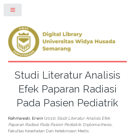
Toggle
Studi Literatur Analisis
Efek Paparan Radiasi
Pada Pasien Pediatrik
Rahmawati, Erwin
(2021)
Studi Literatur Analisis Efek
Paparan Radiasi Pada Pasien Pediatrik.
Diploma thesis,
Fakultas Kesehatan Dan Keteknisian Medis.