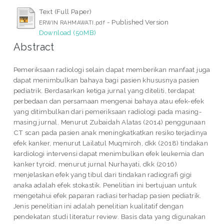
Text (Full Paper)
- Published Version
ERWIN RAHMAWATI.pdf
Download (50MB)
Abstract
Pemeriksaan radiologi selain dapat memberikan manfaat juga
dapat menimbulkan bahaya bagi pasien khususnya pasien
pediatrik. Berdasarkan ketiga jurnal yang diteliti, terdapat
perbedaan dan persamaan mengenai bahaya atau efek-efek
yang ditimbulkan dari pemeriksaan radiologi pada masing-
masing jurnal. Menurut Zubaidah Alatas (2014) penggunaan
CT scan pada pasien anak meningkatkatkan resiko terjadinya
efek kanker, menurut Lailatul Muqmiroh, dkk (2018) tindakan
kardiologi intervensi dapat menimbulkan efek leukemia dan
kanker tyroid, menurut jurnal Nurhayati, dkk (2016)
menjelaskan efek yang tibul dari tindakan radiografi gigi
anaka adalah efek stokastik. Penelitian ini bertujuan untuk
mengetahui efek paparan radiasi terhadap pasien pediatrik.
Jenis penelitian ini adalah penelitian kualitatif dengan
pendekatan studi literatur review. Basis data yang digunakan