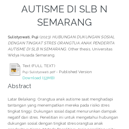
AUTISME DI SLB N
SEMARANG
Sulistyowati, Puji
(2023)
HUBUNGAN DUKUNGAN SOSIAL
DENGAN TINGKAT STRES ORANGTUA ANAK PENDERITA
AUTISME DI SLB N SEMARANG.
Other thesis, Universitas
Widya Husada Semarang.
Text (FULL TEXT)
- Published Version
Puji Sulistyowati.pdf
Download (53MB)
Abstract
Latar Belakang: Orangtua anak autisme saat menghadapi
tantangan yang menempatkan mereka pada risiko stres
tingkat tinggi. Dukungan sosial dapat menurunkan dampak
negatif dari stres. Penelitian ini untuk mengetahui hubungan
dukungan sosial dengan tingkat stres orangtua anak