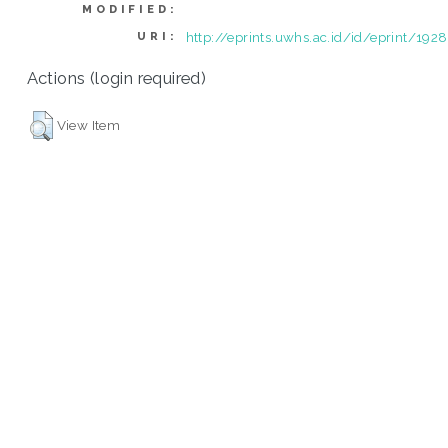
MODIFIED:
http://eprints.uwhs.ac.id/id/eprint/1928
URI:
Actions (login required)
View Item