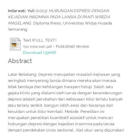
Indarwati, Yuli
(2023)
HUBUNGAN DEPRESI DENGAN
KEJADIAN INSOMNIA PADA LANSIA DI PANTI WREDA
MAGELANG.
Diploma thesis, Universitas Widya Husada
Semarang.
Text (FULL TEXT)
- Published Version
Yuli Indarwati.pdf
Download (39MB)
Abstract
Latar Belakang: Depresi merupakan masalah kejiwaan yang
seringkali menyerang lansia dimana mereka akan merasa
tidak berdaya dan kehilangan harapan hidup. Salah satu
gejala klinis yang dialami oleh lansia dengan kecenderungan
depresi adalah perubahan dari kebiasaan tidur terlalu banyak
atau terlalu sedikit, bangun lebih awal dari biasanya dan
kesulitan untuk tidur kembali. Metode: Penelitian ini
merupakan penelitian kuantitatif asosiatif untuk mencari
hubungan depresi dengan kejadian insomnia pada lansia
dengan pendekatan cross sectional. Alat ukur yang digunakan