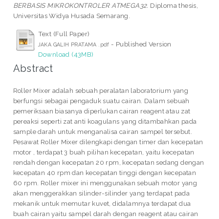
BERBASIS MIKROKONTROLER ATMEGA32.
Diploma thesis,
Universitas Widya Husada Semarang.
Text (Full Paper)
- Published Version
JAKA GALIH PRATAMA .pdf
Download (43MB)
Abstract
Roller Mixer adalah sebuah peralatan laboratorium yang
berfungsi sebagai pengaduk suatu cairan. Dalam sebuah
pemeriksaan biasanya diperlukan cairan reagent atau zat
pereaksi seperti zat anti koagulans yang ditambahkan pada
sample darah untuk menganalisa cairan sampel tersebut.
Pesawat Roller Mixer dilengkapi dengan timer dan kecepatan
motor , terdapat 3 buah pilihan kecepatan, yaitu kecepatan
rendah dengan kecepatan 20 rpm, kecepatan sedang dengan
kecepatan 40 rpm dan kecepatan tinggi dengan kecepatan
60 rpm. Roller mixer ini menggunakan sebuah motor yang
akan menggerakkan silinder-silinder yang terdapat pada
mekanik untuk memutar kuvet, didalamnya terdapat dua
buah cairan yaitu sampel darah dengan reagent atau cairan