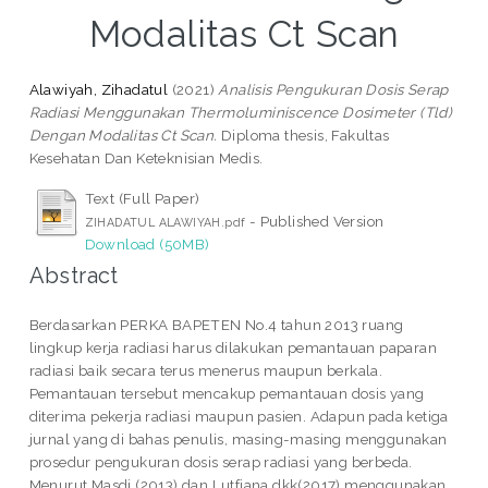
Modalitas Ct Scan
Alawiyah, Zihadatul
(2021)
Analisis Pengukuran Dosis Serap
Radiasi Menggunakan Thermoluminiscence Dosimeter (Tld)
Dengan Modalitas Ct Scan.
Diploma thesis, Fakultas
Kesehatan Dan Keteknisian Medis.
Text (Full Paper)
- Published Version
ZIHADATUL ALAWIYAH.pdf
Download (50MB)
Abstract
Berdasarkan PERKA BAPETEN No.4 tahun 2013 ruang
lingkup kerja radiasi harus dilakukan pemantauan paparan
radiasi baik secara terus menerus maupun berkala.
Pemantauan tersebut mencakup pemantauan dosis yang
diterima pekerja radiasi maupun pasien. Adapun pada ketiga
jurnal yang di bahas penulis, masing-masing menggunakan
prosedur pengukuran dosis serap radiasi yang berbeda.
Menurut Masdi (2013) dan Lutfiana dkk(2017) menggunakan