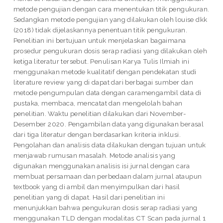
metode pengujian dengan cara menentukan titik pengukuran.
Sedangkan metode pengujian yang dilakukan oleh louise dkk
(2018) tidak dijelaskannya penentuan titik pengukuran.
Penelitian ini bertujuan untuk menjelaskan bagaimana
prosedur pengukuran dosis serap radiasi yang dilakukan oleh
ketiga literatur tersebut. Penulisan Karya Tulis Ilmiah ini
menggunakan metode kualitatif dengan pendekatan studi
literature review yang di dapat dari berbagai sumber dan
metode pengumpulan data dengan caramengambil data di
pustaka, membaca, mencatat dan mengelolah bahan
penelitian. Waktu penelitian dilakukan dari November-
Desember 2020. Pengambilan data yang digunakan berasal
dari tiga literatur dengan berdasarkan kriteria inklusi.
Pengolahan dan analisis data dilakukan dengan tujuan untuk
menjawab rumusan masalah. Metode analisis yang
digunakan menggunakan analisis isi jurnal dengan cara
membuat persamaan dan perbedaan dalam jurnal ataupun
textbook yang di ambil dan menyimpulkan dari hasil
penelitian yang di dapat. Hasil dari penelitian ini
menunjukkan bahwa pengukuran dosis serap radiasi yang
menggunakan TLD dengan modalitas CT Scan pada jurnal 1