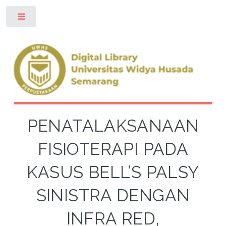
Toggle
PENATALAKSANAAN
FISIOTERAPI PADA
KASUS BELL’S PALSY
SINISTRA DENGAN
INFRA RED,