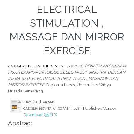
ELECTRICAL
STIMULATION ,
MASSAGE DAN MIRROR
EXERCISE
ANGGRAENI, CAECILIA NOVITA
(2020)
PENATALAKSANAAN
FISIOTERAPI PADA KASUS BELL’S PALSY SINISTRA DENGAN
INFRA RED, ELECTRICAL STIMULATION , MASSAGE DAN
MIRROR EXERCISE.
Diploma thesis, Universitas Widya
Husada Semarang.
Text (Full Paper)
- Published Version
CAECILIA NOVITA ANGGRAENI.pdf
Download (39MB)
Abstract